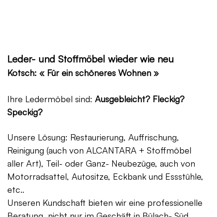
Leder- und Stoffmöbel wieder wie neu
Kotsch: « Für ein schöneres Wohnen »
Ihre Ledermöbel sind:
Ausgebleicht? Fleckig?
Speckig?
Unsere Lösung: Restaurierung, Auffrischung,
Reinigung (auch von ALCANTARA + Stoffmöbel
aller Art), Teil- oder Ganz- Neubezüge, auch von
Motorradsattel, Autositze, Eckbank und Essstühle,
etc..
Unseren Kundschaft bieten wir eine professionelle
Beratung, nicht nur im Geschäft in Bülach- Süd,