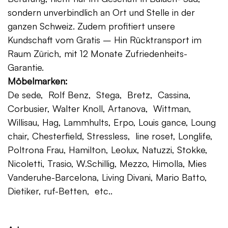
sondern unverbindlich an Ort und Stelle in der
ganzen Schweiz. Zudem profitiert unsere
Kundschaft vom Gratis – Hin Rücktransport im
Raum Zürich, mit 12 Monate Zufriedenheits-
Garantie.
Möbelmarken:
De sede, Rolf Benz, Stega, Bretz, Cassina,
Corbusier, Walter Knoll, Artanova, Wittman,
Willisau, Hag, Lammhults, Erpo, Louis gance, Loung
chair, Chesterfield, Stressless, line roset, Longlife,
Poltrona Frau, Hamilton, Leolux, Natuzzi, Stokke,
Nicoletti, Trasio, W.Schillig, Mezzo, Himolla, Mies
Vanderuhe-Barcelona, Living Divani, Mario Batto,
Dietiker, ruf-Betten, etc..