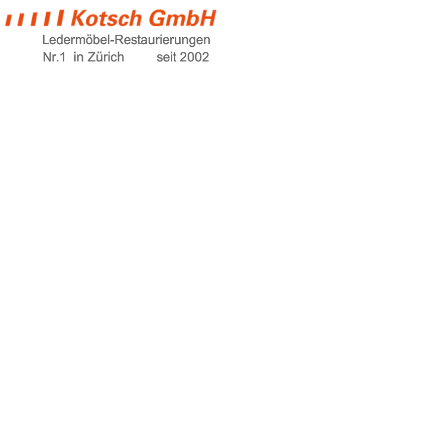
eckcouch mit
schlaffunktion
Home
eckcouch mit schlaffunktion