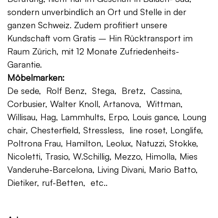
sondern unverbindlich an Ort und Stelle in der
ganzen Schweiz. Zudem profitiert unsere
Kundschaft vom Gratis – Hin Rücktransport im
Raum Zürich, mit 12 Monate Zufriedenheits-
Garantie.
Möbelmarken:
De sede, Rolf Benz, Stega, Bretz, Cassina,
Corbusier, Walter Knoll, Artanova, Wittman,
Willisau, Hag, Lammhults, Erpo, Louis gance, Loung
chair, Chesterfield, Stressless, line roset, Longlife,
Poltrona Frau, Hamilton, Leolux, Natuzzi, Stokke,
Nicoletti, Trasio, W.Schillig, Mezzo, Himolla, Mies
Vanderuhe-Barcelona, Living Divani, Mario Batto,
Dietiker, ruf-Betten, etc..