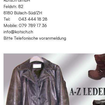
Kotsch GmbH Mo. – Fr. 08:00
Feldstr. 82 Sa. 13:
8180 Bülach-Süd/ZH
Tel: 043 444 18 28
Mobile: 079 789 17 36
info@kotsch.ch
Bitte Telefonische voranmeldung
Gratis Lieferung f