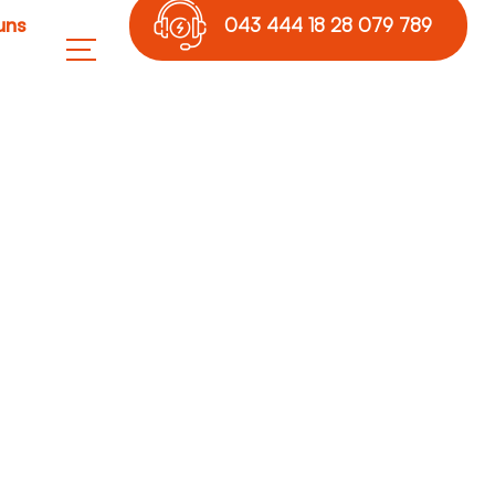
uns
043 444 18 28 079 789
17 36