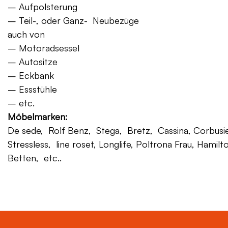
– Aufpolsterung
– Teil-, oder Ganz- Neubezüge
auch von
– Motoradsessel
– Autositze
– Eckbank
– Essstühle
– etc.
Möbelmarken:
De sede, Rolf Benz, Stega, Bretz, Cassina, Corbusier,
Stressless, line roset, Longlife, Poltrona Frau, Hamilt
Betten, etc..