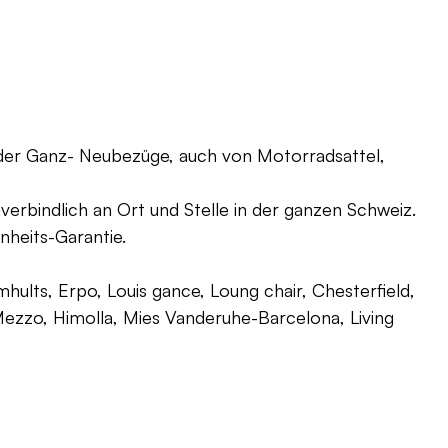
oder Ganz- Neubezüge, auch von Motorradsattel,
verbindlich an Ort und Stelle in der ganzen Schweiz.
nheits-Garantie.
ults, Erpo, Louis gance, Loung chair, Chesterfield,
g, Mezzo, Himolla, Mies Vanderuhe-Barcelona, Living