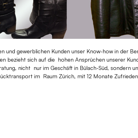
aten und gewerblichen Kunden unser Know-how in der Be
en bezieht sich auf die hohen Ansprüchen unserer Kunden
ratung, nicht nur im Geschäft in Bülach-Süd, sondern un
Rücktransport im Raum Zürich, mit 12 Monate Zufriedenh