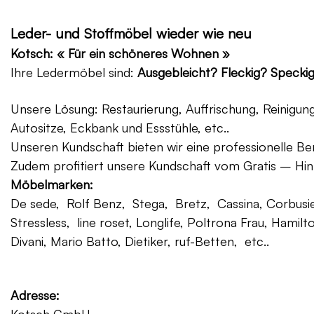
Leder- und Stoffmöbel wieder wie neu
Kotsch: « Für ein schöneres Wohnen »
Ihre Ledermöbel sind:
Ausgebleicht? Fleckig? Specki
Unsere Lösung: Restaurierung, Auffrischung, Reinigu
Autositze, Eckbank und Essstühle, etc..
Unseren Kundschaft bieten wir eine professionelle Ber
Zudem profitiert unsere Kundschaft vom Gratis – Hin
Möbelmarken:
De sede, Rolf Benz, Stega, Bretz, Cassina, Corbusier
Stressless, line roset, Longlife, Poltrona Frau, Hamilt
Divani, Mario Batto, Dietiker, ruf-Betten, etc..
Adresse: