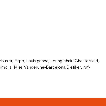
usier, Erpo, Louis gance, Loung chair, Chesterfield,
 Himolla, Mies Vanderuhe-Barcelona,Dietiker, ruf-