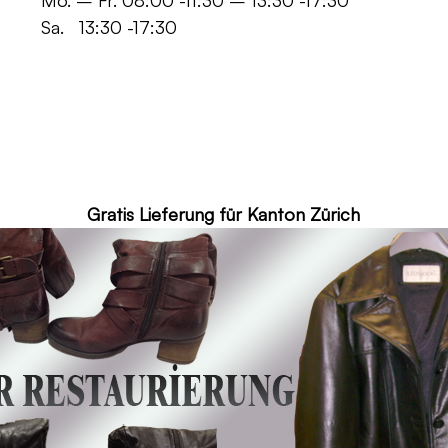
 -11:30 – 13:30 -17:30
30 -17:30
ür Kanton Zürich