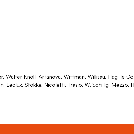
 Walter Knoll, Artanova, Wittman, Willisau, Hag, le Corb
on, Leolux, Stokke, Nicoletti, Trasio, W. Schillig, Mezzo,