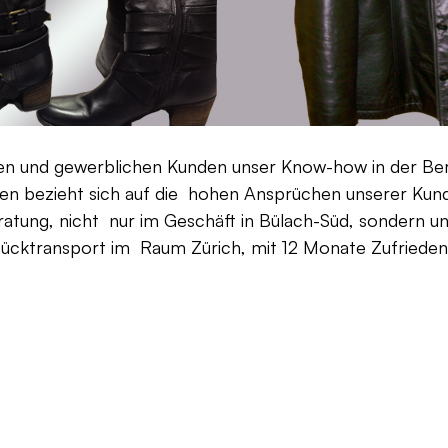
aten und gewerblichen Kunden unser Know-how in der Be
en bezieht sich auf die hohen Ansprüchen unserer Kunden
ratung, nicht nur im Geschäft in Bülach-Süd, sondern un
Rücktransport im Raum Zürich, mit 12 Monate Zufriedenh