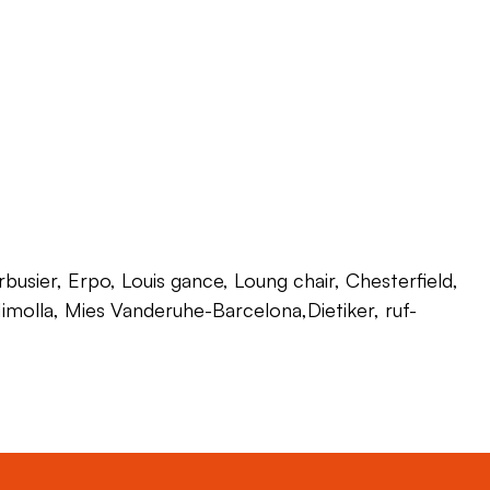
usier, Erpo, Louis gance, Loung chair, Chesterfield,
 Himolla, Mies Vanderuhe-Barcelona,Dietiker, ruf-