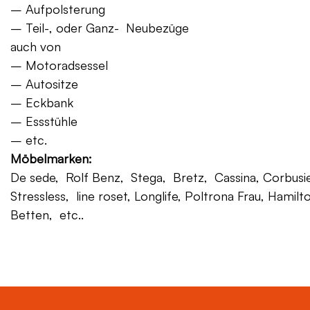
– Aufpolsterung
– Teil-, oder Ganz- Neubezüge
auch von
– Motoradsessel
– Autositze
– Eckbank
– Essstühle
– etc.
Möbelmarken:
De sede, Rolf Benz, Stega, Bretz, Cassina, Corbusier,
Stressless, line roset, Longlife, Poltrona Frau, Hamilt
Betten, etc..