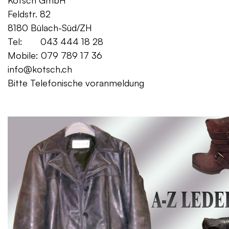
Kotsch GmbH Mo. – Fr. 08:00
Feldstr. 82 Sa. 13:
8180 Bülach-Süd/ZH
Tel: 043 444 18 28
Mobile: 079 789 17 36
info@kotsch.ch
Bitte Telefonische voranmeldung
Gratis Lieferung f