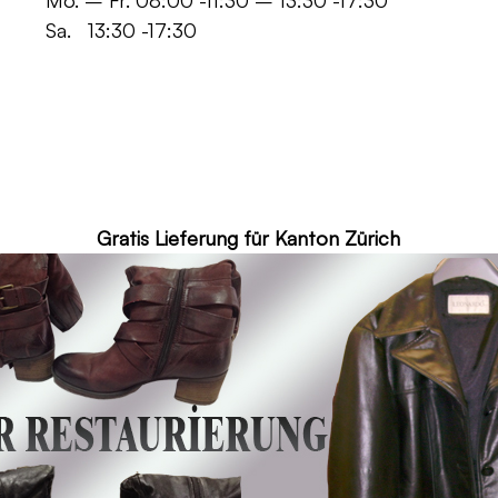
 -11:30 – 13:30 -17:30
30 -17:30
ür Kanton Zürich