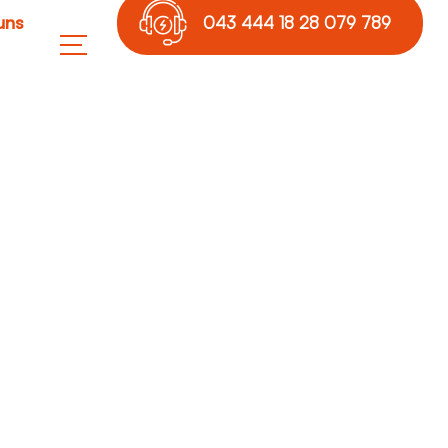
uns
043 444 18 28 079 789
17 36