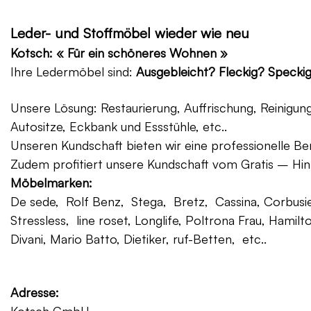
Leder- und Stoffmöbel wieder wie neu
Kotsch: « Für ein schöneres Wohnen »
Ihre Ledermöbel sind:
Ausgebleicht? Fleckig? Specki
Unsere Lösung: Restaurierung, Auffrischung, Reinigu
Autositze, Eckbank und Essstühle, etc..
Unseren Kundschaft bieten wir eine professionelle Ber
Zudem profitiert unsere Kundschaft vom Gratis – Hin
Möbelmarken:
De sede, Rolf Benz, Stega, Bretz, Cassina, Corbusier
Stressless, line roset, Longlife, Poltrona Frau, Hamilt
Divani, Mario Batto, Dietiker, ruf-Betten, etc..
Adresse: