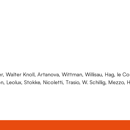
 Walter Knoll, Artanova, Wittman, Willisau, Hag, le Corb
on, Leolux, Stokke, Nicoletti, Trasio, W. Schillig, Mezzo,