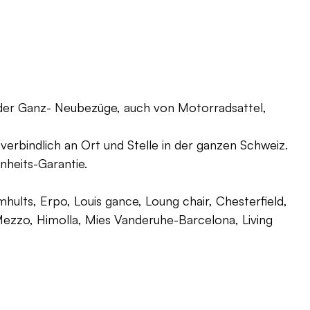
oder Ganz- Neubezüge, auch von Motorradsattel,
verbindlich an Ort und Stelle in der ganzen Schweiz.
nheits-Garantie.
ults, Erpo, Louis gance, Loung chair, Chesterfield,
g, Mezzo, Himolla, Mies Vanderuhe-Barcelona, Living