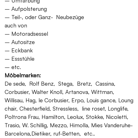
– Umfärbung
– Aufpolsterung
– Teil-, oder Ganz- Neubezüge
auch von
– Motoradsessel
– Autositze
– Eckbank
– Essstühle
– etc.
Möbelmarken:
De sede, Rolf Benz, Stega, Bretz, Cassina,
Corbusier, Walter Knoll, Artanova, Wittman,
Willisau, Hag, le Corbusier, Erpo, Louis gance, Loung
chair, Chesterfield, Stressless, line roset, Longlife,
Poltrona Frau, Hamilton, Leolux, Stokke, Nicoletti,
Trasio, W. Schillig, Mezzo, Himolla, Mies Vanderuhe-
Barcelona,Dietiker, ruf-Betten, etc..