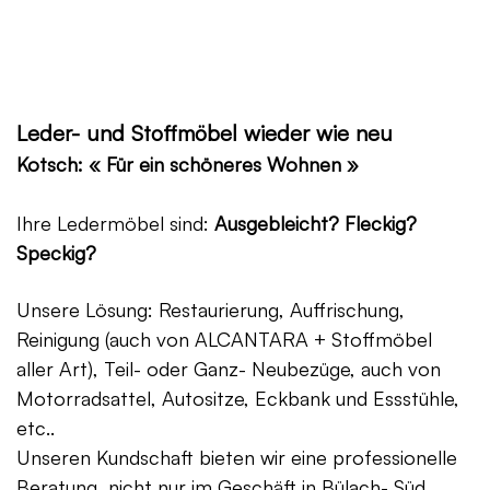
Leder- und Stoffmöbel wieder wie neu
Kotsch: « Für ein schöneres Wohnen »
Ihre Ledermöbel sind:
Ausgebleicht? Fleckig?
Speckig?
Unsere Lösung: Restaurierung, Auffrischung,
Reinigung (auch von ALCANTARA + Stoffmöbel
aller Art), Teil- oder Ganz- Neubezüge, auch von
Motorradsattel, Autositze, Eckbank und Essstühle,
etc..
Unseren Kundschaft bieten wir eine professionelle
Beratung, nicht nur im Geschäft in Bülach- Süd,