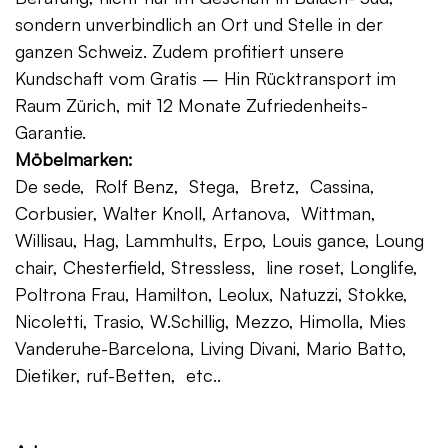
sondern unverbindlich an Ort und Stelle in der
ganzen Schweiz. Zudem profitiert unsere
Kundschaft vom Gratis – Hin Rücktransport im
Raum Zürich, mit 12 Monate Zufriedenheits-
Garantie.
Möbelmarken:
De sede, Rolf Benz, Stega, Bretz, Cassina,
Corbusier, Walter Knoll, Artanova, Wittman,
Willisau, Hag, Lammhults, Erpo, Louis gance, Loung
chair, Chesterfield, Stressless, line roset, Longlife,
Poltrona Frau, Hamilton, Leolux, Natuzzi, Stokke,
Nicoletti, Trasio, W.Schillig, Mezzo, Himolla, Mies
Vanderuhe-Barcelona, Living Divani, Mario Batto,
Dietiker, ruf-Betten, etc..