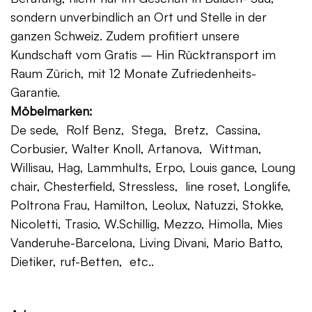
sondern unverbindlich an Ort und Stelle in der
ganzen Schweiz. Zudem profitiert unsere
Kundschaft vom Gratis – Hin Rücktransport im
Raum Zürich, mit 12 Monate Zufriedenheits-
Garantie.
Möbelmarken:
De sede, Rolf Benz, Stega, Bretz, Cassina,
Corbusier, Walter Knoll, Artanova, Wittman,
Willisau, Hag, Lammhults, Erpo, Louis gance, Loung
chair, Chesterfield, Stressless, line roset, Longlife,
Poltrona Frau, Hamilton, Leolux, Natuzzi, Stokke,
Nicoletti, Trasio, W.Schillig, Mezzo, Himolla, Mies
Vanderuhe-Barcelona, Living Divani, Mario Batto,
Dietiker, ruf-Betten, etc..