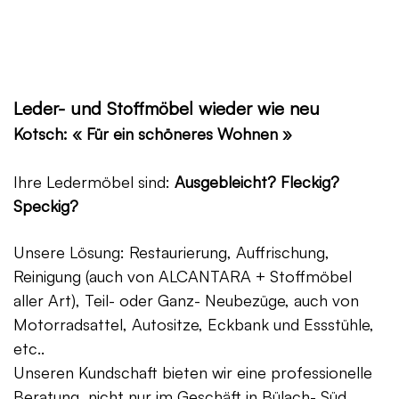
Leder- und Stoffmöbel wieder wie neu
Kotsch: « Für ein schöneres Wohnen »
Ihre Ledermöbel sind:
Ausgebleicht? Fleckig?
Speckig?
Unsere Lösung: Restaurierung, Auffrischung,
Reinigung (auch von ALCANTARA + Stoffmöbel
aller Art), Teil- oder Ganz- Neubezüge, auch von
Motorradsattel, Autositze, Eckbank und Essstühle,
etc..
Unseren Kundschaft bieten wir eine professionelle
Beratung, nicht nur im Geschäft in Bülach- Süd,