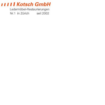
curved sofa
Home
curved sofa