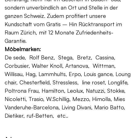
sondern unverbindlich an Ort und Stelle in der
ganzen Schweiz. Zudem profitiert unsere
Kundschaft vom Gratis – Hin Rücktransport im
Raum Zürich, mit 12 Monate Zufriedenheits-
Garantie.
Möbelmarken:
De sede, Rolf Benz, Stega, Bretz, Cassina,
Corbusier, Walter Knoll, Artanova, Wittman,
Willisau, Hag, Lammhults, Erpo, Louis gance, Loung
chair, Chesterfield, Stressless, line roset, Longlife,
Poltrona Frau, Hamilton, Leolux, Natuzzi, Stokke,
Nicoletti, Trasio, W.Schillig, Mezzo, Himolla, Mies
Vanderuhe-Barcelona, Living Divani, Mario Batto,
Dietiker, ruf-Betten, etc..