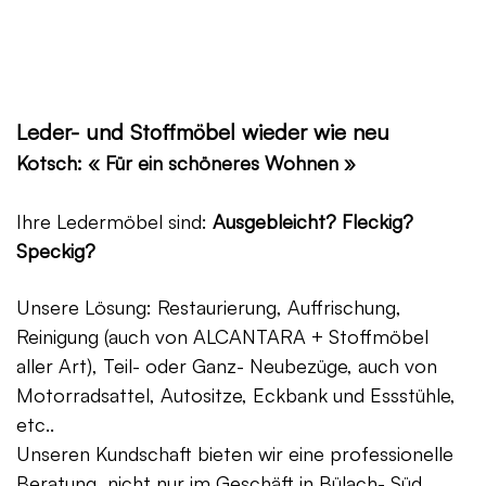
Leder- und Stoffmöbel wieder wie neu
Kotsch: « Für ein schöneres Wohnen »
Ihre Ledermöbel sind:
Ausgebleicht? Fleckig?
Speckig?
Unsere Lösung: Restaurierung, Auffrischung,
Reinigung (auch von ALCANTARA + Stoffmöbel
aller Art), Teil- oder Ganz- Neubezüge, auch von
Motorradsattel, Autositze, Eckbank und Essstühle,
etc..
Unseren Kundschaft bieten wir eine professionelle
Beratung, nicht nur im Geschäft in Bülach- Süd,