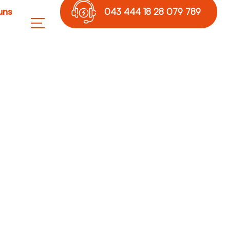
uns
043 444 18 28 079 789
17 36