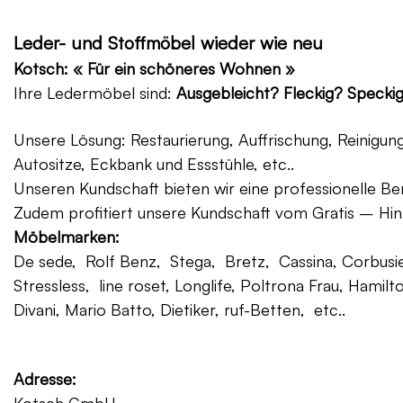
Leder- und Stoffmöbel wieder wie neu
Kotsch: « Für ein schöneres Wohnen »
Ihre Ledermöbel sind:
Ausgebleicht? Fleckig? Specki
Unsere Lösung: Restaurierung, Auffrischung, Reinigu
Autositze, Eckbank und Essstühle, etc..
Unseren Kundschaft bieten wir eine professionelle Ber
Zudem profitiert unsere Kundschaft vom Gratis – Hin
Möbelmarken:
De sede, Rolf Benz, Stega, Bretz, Cassina, Corbusier
Stressless, line roset, Longlife, Poltrona Frau, Hamilt
Divani, Mario Batto, Dietiker, ruf-Betten, etc..
Adresse: