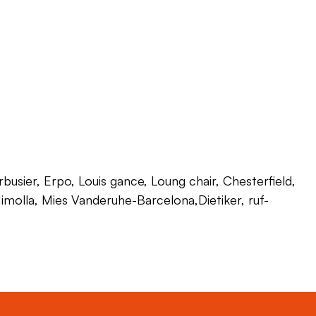
usier, Erpo, Louis gance, Loung chair, Chesterfield,
 Himolla, Mies Vanderuhe-Barcelona,Dietiker, ruf-