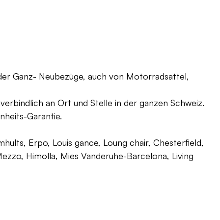
oder Ganz- Neubezüge, auch von Motorradsattel,
verbindlich an Ort und Stelle in der ganzen Schweiz.
nheits-Garantie.
ults, Erpo, Louis gance, Loung chair, Chesterfield,
g, Mezzo, Himolla, Mies Vanderuhe-Barcelona, Living