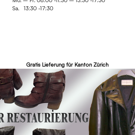
 -11:30 – 13:30 -17:30
30 -17:30
ür Kanton Zürich