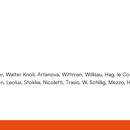
 Walter Knoll, Artanova, Wittman, Willisau, Hag, le Corb
on, Leolux, Stokke, Nicoletti, Trasio, W. Schillig, Mezzo,