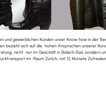
aten und gewerblichen Kunden unser Know-how in der Be
en bezieht sich auf die hohen Ansprüchen unserer Kunden
ratung, nicht nur im Geschäft in Bülach-Süd, sondern un
Rücktransport im Raum Zürich, mit 12 Monate Zufriedenh