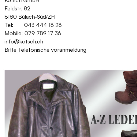
Kotsch GmbH Mo. – Fr. 08:00
Feldstr. 82 Sa. 13:
8180 Bülach-Süd/ZH
Tel: 043 444 18 28
Mobile: 079 789 17 36
info@kotsch.ch
Bitte Telefonische voranmeldung
Gratis Lieferung f