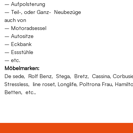
– Aufpolsterung
– Teil-, oder Ganz- Neubezüge
auch von
– Motoradsessel
– Autositze
– Eckbank
– Essstühle
– etc.
Möbelmarken:
De sede, Rolf Benz, Stega, Bretz, Cassina, Corbusier,
Stressless, line roset, Longlife, Poltrona Frau, Hamilt
Betten, etc..