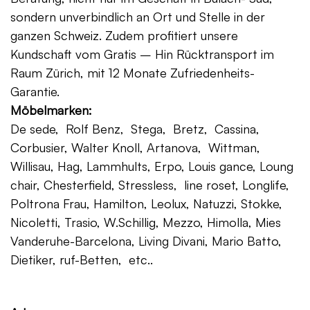
sondern unverbindlich an Ort und Stelle in der
ganzen Schweiz. Zudem profitiert unsere
Kundschaft vom Gratis – Hin Rücktransport im
Raum Zürich, mit 12 Monate Zufriedenheits-
Garantie.
Möbelmarken:
De sede, Rolf Benz, Stega, Bretz, Cassina,
Corbusier, Walter Knoll, Artanova, Wittman,
Willisau, Hag, Lammhults, Erpo, Louis gance, Loung
chair, Chesterfield, Stressless, line roset, Longlife,
Poltrona Frau, Hamilton, Leolux, Natuzzi, Stokke,
Nicoletti, Trasio, W.Schillig, Mezzo, Himolla, Mies
Vanderuhe-Barcelona, Living Divani, Mario Batto,
Dietiker, ruf-Betten, etc..