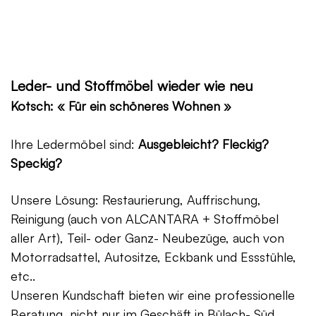
Leder- und Stoffmöbel wieder wie neu
Kotsch: « Für ein schöneres Wohnen »
Ihre Ledermöbel sind:
Ausgebleicht? Fleckig?
Speckig?
Unsere Lösung: Restaurierung, Auffrischung,
Reinigung (auch von ALCANTARA + Stoffmöbel
aller Art), Teil- oder Ganz- Neubezüge, auch von
Motorradsattel, Autositze, Eckbank und Essstühle,
etc..
Unseren Kundschaft bieten wir eine professionelle
Beratung, nicht nur im Geschäft in Bülach- Süd,