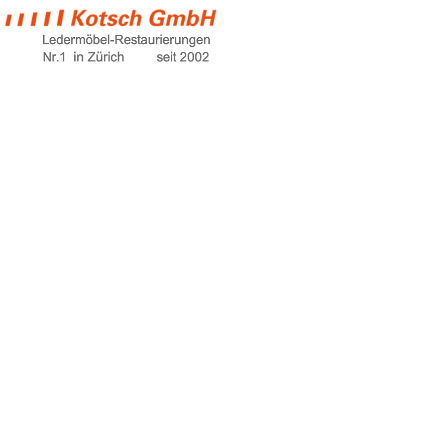
couch weiß
Home
couch weiß