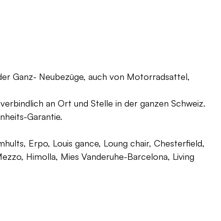
oder Ganz- Neubezüge, auch von Motorradsattel,
verbindlich an Ort und Stelle in der ganzen Schweiz.
nheits-Garantie.
ults, Erpo, Louis gance, Loung chair, Chesterfield,
g, Mezzo, Himolla, Mies Vanderuhe-Barcelona, Living