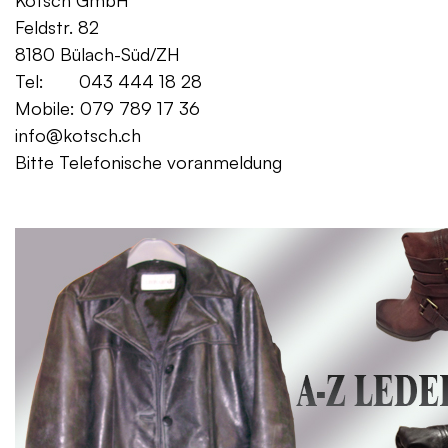
Kotsch GmbH Mo. – Fr. 08:00
Feldstr. 82 Sa. 13:
8180 Bülach-Süd/ZH
Tel: 043 444 18 28
Mobile: 079 789 17 36
info@kotsch.ch
Bitte Telefonische voranmeldung
Gratis Lieferung f