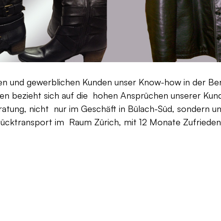
aten und gewerblichen Kunden unser Know-how in der Be
en bezieht sich auf die hohen Ansprüchen unserer Kunden
ratung, nicht nur im Geschäft in Bülach-Süd, sondern un
Rücktransport im Raum Zürich, mit 12 Monate Zufriedenh