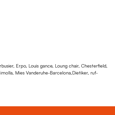
usier, Erpo, Louis gance, Loung chair, Chesterfield,
 Himolla, Mies Vanderuhe-Barcelona,Dietiker, ruf-