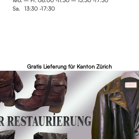
 -11:30 – 13:30 -17:30
30 -17:30
ür Kanton Zürich