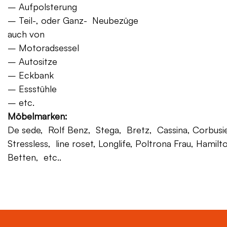
– Aufpolsterung
– Teil-, oder Ganz- Neubezüge
auch von
– Motoradsessel
– Autositze
– Eckbank
– Essstühle
– etc.
Möbelmarken:
De sede, Rolf Benz, Stega, Bretz, Cassina, Corbusier,
Stressless, line roset, Longlife, Poltrona Frau, Hamilt
Betten, etc..