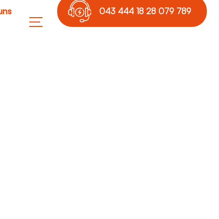
uns
043 444 18 28 079 789
17 36