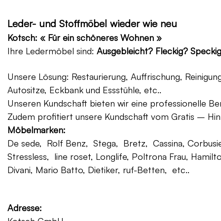
Leder- und Stoffmöbel wieder wie neu
Kotsch: « Für ein schöneres Wohnen »
Ihre Ledermöbel sind:
Ausgebleicht? Fleckig? Specki
Unsere Lösung: Restaurierung, Auffrischung, Reinigu
Autositze, Eckbank und Essstühle, etc..
Unseren Kundschaft bieten wir eine professionelle Ber
Zudem profitiert unsere Kundschaft vom Gratis – Hin
Möbelmarken:
De sede, Rolf Benz, Stega, Bretz, Cassina, Corbusier
Stressless, line roset, Longlife, Poltrona Frau, Hamilt
Divani, Mario Batto, Dietiker, ruf-Betten, etc..
Adresse: