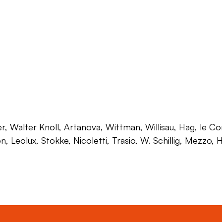
 Walter Knoll, Artanova, Wittman, Willisau, Hag, le Corb
on, Leolux, Stokke, Nicoletti, Trasio, W. Schillig, Mezzo,