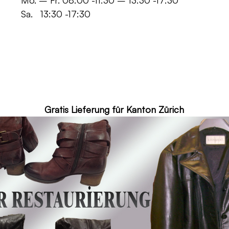
 -11:30 – 13:30 -17:30
30 -17:30
ür Kanton Zürich