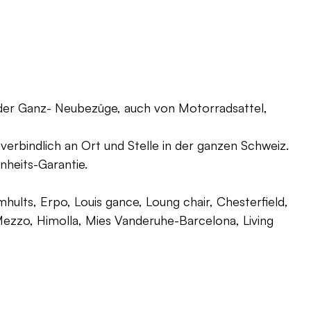
oder Ganz- Neubezüge, auch von Motorradsattel,
verbindlich an Ort und Stelle in der ganzen Schweiz.
nheits-Garantie.
ults, Erpo, Louis gance, Loung chair, Chesterfield,
g, Mezzo, Himolla, Mies Vanderuhe-Barcelona, Living