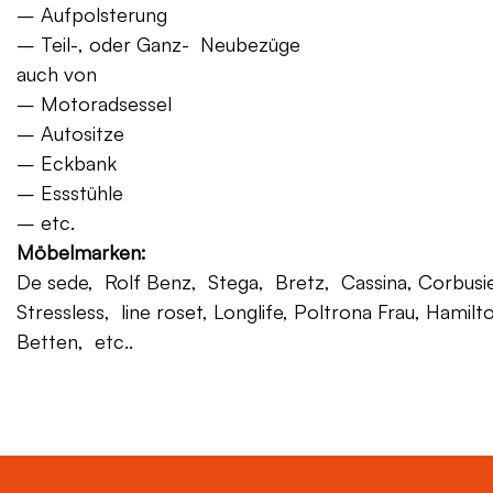
– Aufpolsterung
– Teil-, oder Ganz- Neubezüge
auch von
– Motoradsessel
– Autositze
– Eckbank
– Essstühle
– etc.
Möbelmarken:
De sede, Rolf Benz, Stega, Bretz, Cassina, Corbusier,
Stressless, line roset, Longlife, Poltrona Frau, Hamilt
Betten, etc..