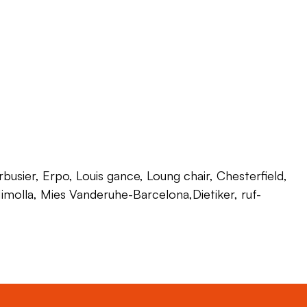
usier, Erpo, Louis gance, Loung chair, Chesterfield,
 Himolla, Mies Vanderuhe-Barcelona,Dietiker, ruf-