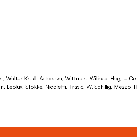
 Walter Knoll, Artanova, Wittman, Willisau, Hag, le Corb
on, Leolux, Stokke, Nicoletti, Trasio, W. Schillig, Mezzo,