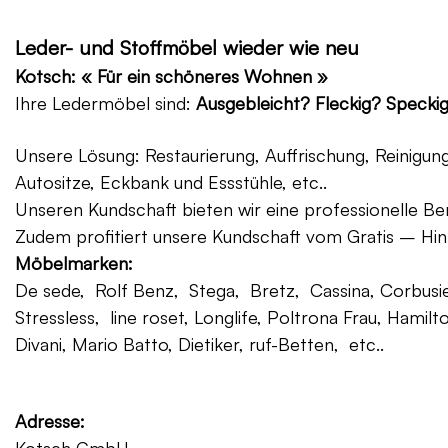
Leder- und Stoffmöbel wieder wie neu
Kotsch: « Für ein schöneres Wohnen »
Ihre Ledermöbel sind:
Ausgebleicht? Fleckig? Specki
Unsere Lösung: Restaurierung, Auffrischung, Reinigu
Autositze, Eckbank und Essstühle, etc..
Unseren Kundschaft bieten wir eine professionelle Ber
Zudem profitiert unsere Kundschaft vom Gratis – Hin
Möbelmarken:
De sede, Rolf Benz, Stega, Bretz, Cassina, Corbusier
Stressless, line roset, Longlife, Poltrona Frau, Hamilt
Divani, Mario Batto, Dietiker, ruf-Betten, etc..
Adresse: