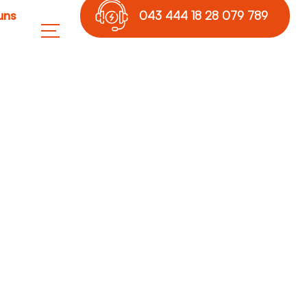
uns
043 444 18 28 079 789
17 36