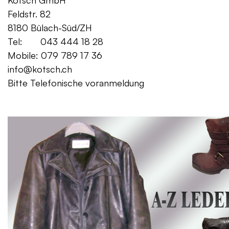
Kotsch GmbH Mo. – Fr. 08:00
Feldstr. 82 Sa. 13:
8180 Bülach-Süd/ZH
Tel: 043 444 18 28
Mobile: 079 789 17 36
info@kotsch.ch
Bitte Telefonische voranmeldung
Gratis Lieferung f