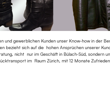
aten und gewerblichen Kunden unser Know-how in der Be
en bezieht sich auf die hohen Ansprüchen unserer Kunden
ratung, nicht nur im Geschäft in Bülach-Süd, sondern un
Rücktransport im Raum Zürich, mit 12 Monate Zufriedenh