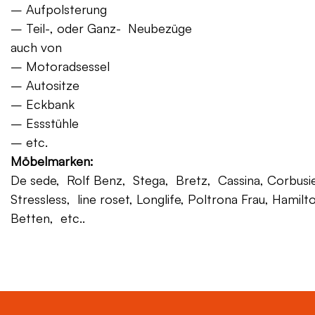
– Aufpolsterung
– Teil-, oder Ganz- Neubezüge
auch von
– Motoradsessel
– Autositze
– Eckbank
– Essstühle
– etc.
Möbelmarken:
De sede, Rolf Benz, Stega, Bretz, Cassina, Corbusier,
Stressless, line roset, Longlife, Poltrona Frau, Hamilt
Betten, etc..