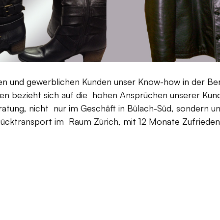
aten und gewerblichen Kunden unser Know-how in der Be
en bezieht sich auf die hohen Ansprüchen unserer Kunden
ratung, nicht nur im Geschäft in Bülach-Süd, sondern un
Rücktransport im Raum Zürich, mit 12 Monate Zufriedenh