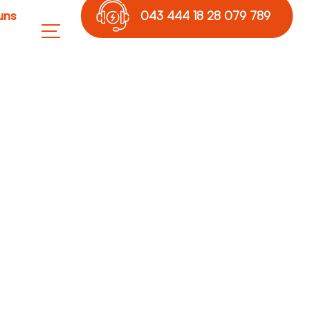
uns
043 444 18 28 079 789
17 36