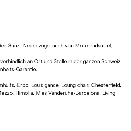
oder Ganz- Neubezüge, auch von Motorradsattel,
verbindlich an Ort und Stelle in der ganzen Schweiz.
nheits-Garantie.
ults, Erpo, Louis gance, Loung chair, Chesterfield,
g, Mezzo, Himolla, Mies Vanderuhe-Barcelona, Living