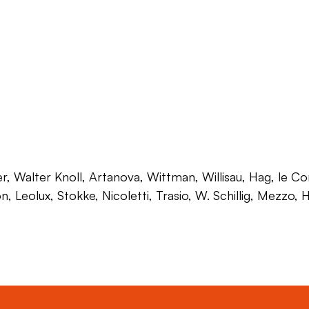
 Walter Knoll, Artanova, Wittman, Willisau, Hag, le Corb
on, Leolux, Stokke, Nicoletti, Trasio, W. Schillig, Mezzo,