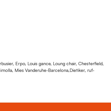
usier, Erpo, Louis gance, Loung chair, Chesterfield,
 Himolla, Mies Vanderuhe-Barcelona,Dietiker, ruf-