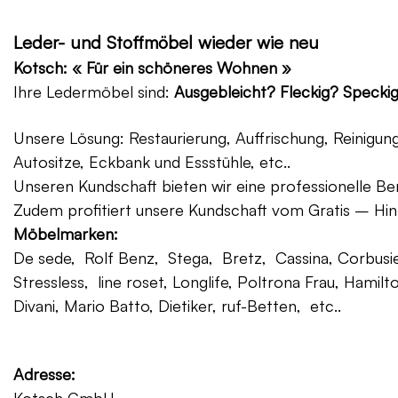
Leder- und Stoffmöbel wieder wie neu
Kotsch: « Für ein schöneres Wohnen »
Ihre Ledermöbel sind:
Ausgebleicht? Fleckig? Specki
Unsere Lösung: Restaurierung, Auffrischung, Reinigu
Autositze, Eckbank und Essstühle, etc..
Unseren Kundschaft bieten wir eine professionelle Ber
Zudem profitiert unsere Kundschaft vom Gratis – Hin
Möbelmarken:
De sede, Rolf Benz, Stega, Bretz, Cassina, Corbusier
Stressless, line roset, Longlife, Poltrona Frau, Hamilt
Divani, Mario Batto, Dietiker, ruf-Betten, etc..
Adresse: