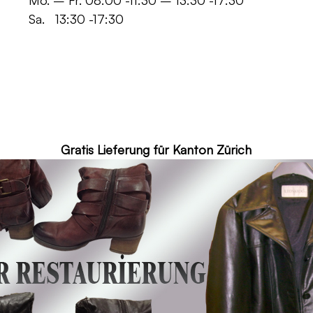
 -11:30 – 13:30 -17:30
30 -17:30
ür Kanton Zürich