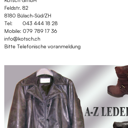
Kotsch GmbH Mo. – Fr. 08:00
Feldstr. 82 Sa. 13:
8180 Bülach-Süd/ZH
Tel: 043 444 18 28
Mobile: 079 789 17 36
info@kotsch.ch
Bitte Telefonische voranmeldung
Gratis Lieferung f