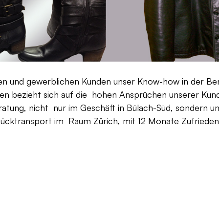
aten und gewerblichen Kunden unser Know-how in der Be
en bezieht sich auf die hohen Ansprüchen unserer Kunden
ratung, nicht nur im Geschäft in Bülach-Süd, sondern un
Rücktransport im Raum Zürich, mit 12 Monate Zufriedenh