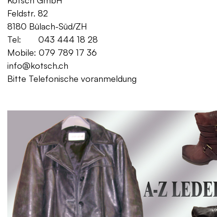
Kotsch GmbH Mo. – Fr. 08:00
Feldstr. 82 Sa. 13:
8180 Bülach-Süd/ZH
Tel: 043 444 18 28
Mobile: 079 789 17 36
info@kotsch.ch
Bitte Telefonische voranmeldung
Gratis Lieferung f