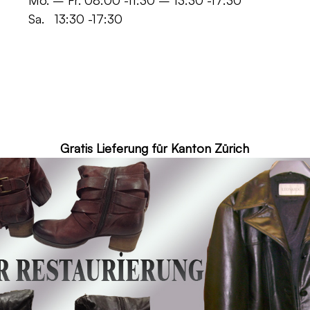
 -11:30 – 13:30 -17:30
30 -17:30
ür Kanton Zürich