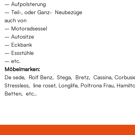
– Aufpolsterung
– Teil-, oder Ganz- Neubezüge
auch von
– Motoradsessel
– Autositze
– Eckbank
– Essstühle
– etc.
Möbelmarken:
De sede, Rolf Benz, Stega, Bretz, Cassina, Corbusier,
Stressless, line roset, Longlife, Poltrona Frau, Hamilt
Betten, etc..