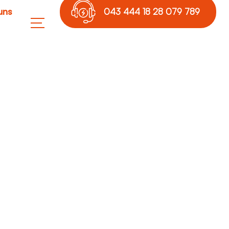
uns
043 444 18 28 079 789
17 36