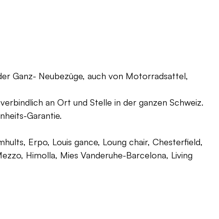
oder Ganz- Neubezüge, auch von Motorradsattel,
verbindlich an Ort und Stelle in der ganzen Schweiz.
nheits-Garantie.
ults, Erpo, Louis gance, Loung chair, Chesterfield,
g, Mezzo, Himolla, Mies Vanderuhe-Barcelona, Living