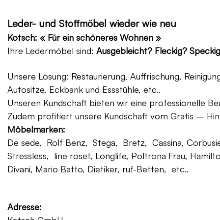
Leder- und Stoffmöbel wieder wie neu
Kotsch: « Für ein schöneres Wohnen »
Ihre Ledermöbel sind:
Ausgebleicht? Fleckig? Specki
Unsere Lösung: Restaurierung, Auffrischung, Reinigu
Autositze, Eckbank und Essstühle, etc..
Unseren Kundschaft bieten wir eine professionelle Ber
Zudem profitiert unsere Kundschaft vom Gratis – Hin
Möbelmarken:
De sede, Rolf Benz, Stega, Bretz, Cassina, Corbusier
Stressless, line roset, Longlife, Poltrona Frau, Hamilt
Divani, Mario Batto, Dietiker, ruf-Betten, etc..
Adresse: