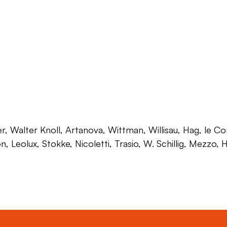
 Walter Knoll, Artanova, Wittman, Willisau, Hag, le Corb
on, Leolux, Stokke, Nicoletti, Trasio, W. Schillig, Mezzo,