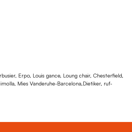
usier, Erpo, Louis gance, Loung chair, Chesterfield,
 Himolla, Mies Vanderuhe-Barcelona,Dietiker, ruf-