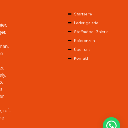
Startseite
Leder galerie
ier,
ger,
Stoffmöbel Galerie
Referenzen
man,
Über uns
ne
Kontakt
zi,
aly,
o,
es
er,
, ruf-
che