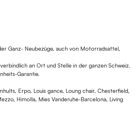
oder Ganz- Neubezüge, auch von Motorradsattel,
verbindlich an Ort und Stelle in der ganzen Schweiz.
nheits-Garantie.
ults, Erpo, Louis gance, Loung chair, Chesterfield,
g, Mezzo, Himolla, Mies Vanderuhe-Barcelona, Living