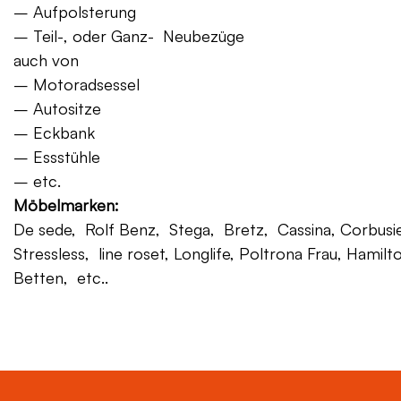
– Aufpolsterung
– Teil-, oder Ganz- Neubezüge
auch von
– Motoradsessel
– Autositze
– Eckbank
– Essstühle
– etc.
Möbelmarken:
De sede, Rolf Benz, Stega, Bretz, Cassina, Corbusier,
Stressless, line roset, Longlife, Poltrona Frau, Hamilt
Betten, etc..