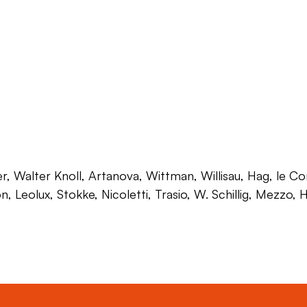
 Walter Knoll, Artanova, Wittman, Willisau, Hag, le Corb
on, Leolux, Stokke, Nicoletti, Trasio, W. Schillig, Mezzo,