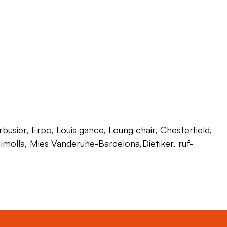
usier, Erpo, Louis gance, Loung chair, Chesterfield,
 Himolla, Mies Vanderuhe-Barcelona,Dietiker, ruf-