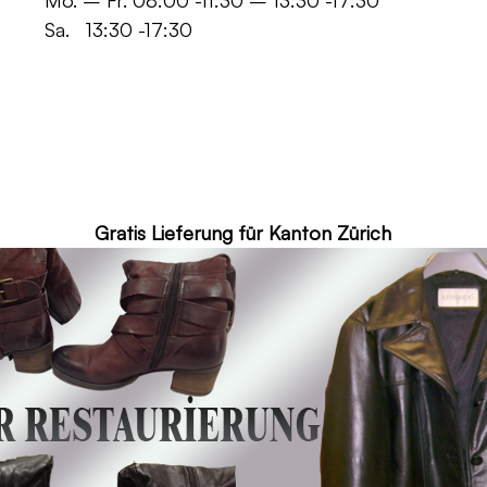
 -11:30 – 13:30 -17:30
30 -17:30
ür Kanton Zürich