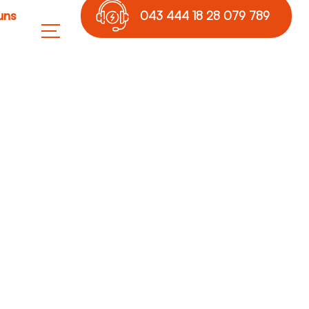
uns
043 444 18 28 079 789
17 36