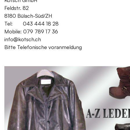
Kotsch GmbH Mo. – Fr. 08:00
Feldstr. 82 Sa. 13:
8180 Bülach-Süd/ZH
Tel: 043 444 18 28
Mobile: 079 789 17 36
info@kotsch.ch
Bitte Telefonische voranmeldung
Gratis Lieferung f