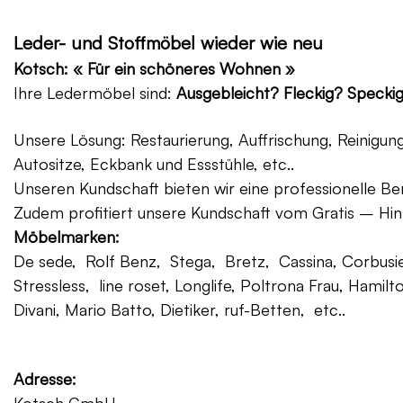
Leder- und Stoffmöbel wieder wie neu
Kotsch: « Für ein schöneres Wohnen »
Ihre Ledermöbel sind:
Ausgebleicht? Fleckig? Specki
Unsere Lösung: Restaurierung, Auffrischung, Reinigu
Autositze, Eckbank und Essstühle, etc..
Unseren Kundschaft bieten wir eine professionelle Ber
Zudem profitiert unsere Kundschaft vom Gratis – Hin
Möbelmarken:
De sede, Rolf Benz, Stega, Bretz, Cassina, Corbusier
Stressless, line roset, Longlife, Poltrona Frau, Hamilt
Divani, Mario Batto, Dietiker, ruf-Betten, etc..
Adresse: