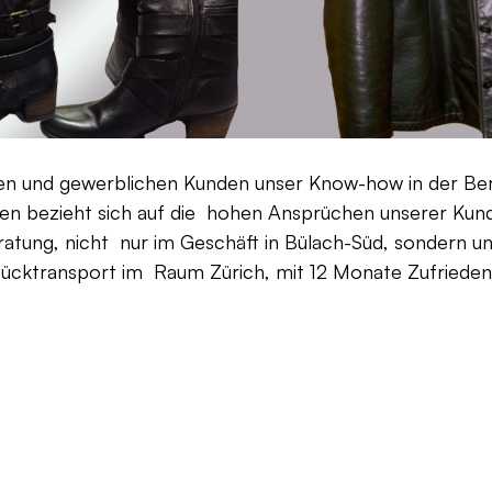
aten und gewerblichen Kunden unser Know-how in der Be
en bezieht sich auf die hohen Ansprüchen unserer Kunden
ratung, nicht nur im Geschäft in Bülach-Süd, sondern un
Rücktransport im Raum Zürich, mit 12 Monate Zufriedenh