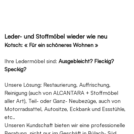
Leder- und Stoffmöbel wieder wie neu
Kotsch: « Für ein schöneres Wohnen »
Ihre Ledermöbel sind:
Ausgebleicht? Fleckig?
Speckig?
Unsere Lösung: Restaurierung, Auffrischung,
Reinigung (auch von ALCANTARA + Stoffmöbel
aller Art), Teil- oder Ganz- Neubezüge, auch von
Motorradsattel, Autositze, Eckbank und Essstühle,
etc..
Unseren Kundschaft bieten wir eine professionelle
Beratung, nicht nur im Geschäft in Bülach- Süd,