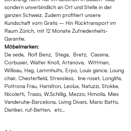
sondern unverbindlich an Ort und Stelle in der
ganzen Schweiz. Zudem profitiert unsere
Kundschaft vom Gratis – Hin Rücktransport im
Raum Zürich, mit 12 Monate Zufriedenheits-
Garantie.
Möbelmarken:
De sede, Rolf Benz, Stega, Bretz, Cassina,
Corbusier, Walter Knoll, Artanova, Wittman,
Willisau, Hag, Lammhults, Erpo, Louis gance, Loung
chair, Chesterfield, Stressless, line roset, Longlife,
Poltrona Frau, Hamilton, Leolux, Natuzzi, Stokke,
Nicoletti, Trasio, W.Schillig, Mezzo, Himolla, Mies
Vanderuhe-Barcelona, Living Divani, Mario Batto,
Dietiker, ruf-Betten, etc..