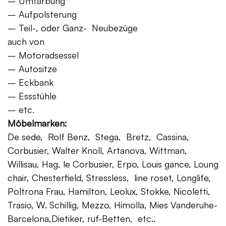
– Umfärbung
– Aufpolsterung
– Teil-, oder Ganz- Neubezüge
auch von
– Motoradsessel
– Autositze
– Eckbank
– Essstühle
– etc.
Möbelmarken:
De sede, Rolf Benz, Stega, Bretz, Cassina,
Corbusier, Walter Knoll, Artanova, Wittman,
Willisau, Hag, le Corbusier, Erpo, Louis gance, Loung
chair, Chesterfield, Stressless, line roset, Longlife,
Poltrona Frau, Hamilton, Leolux, Stokke, Nicoletti,
Trasio, W. Schillig, Mezzo, Himolla, Mies Vanderuhe-
Barcelona,Dietiker, ruf-Betten, etc..