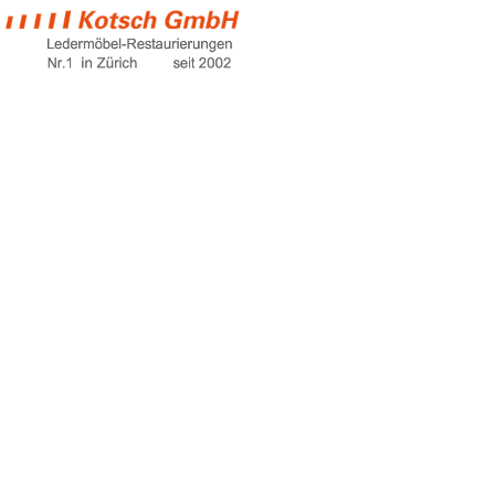
contemporary
sofa beds
Home
contemporary sofa beds