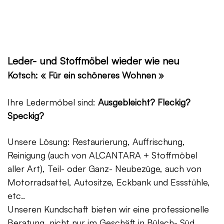
Leder- und Stoffmöbel wieder wie neu
Kotsch: « Für ein schöneres Wohnen »
Ihre Ledermöbel sind:
Ausgebleicht? Fleckig?
Speckig?
Unsere Lösung: Restaurierung, Auffrischung,
Reinigung (auch von ALCANTARA + Stoffmöbel
aller Art), Teil- oder Ganz- Neubezüge, auch von
Motorradsattel, Autositze, Eckbank und Essstühle,
etc..
Unseren Kundschaft bieten wir eine professionelle
Beratung, nicht nur im Geschäft in Bülach- Süd,