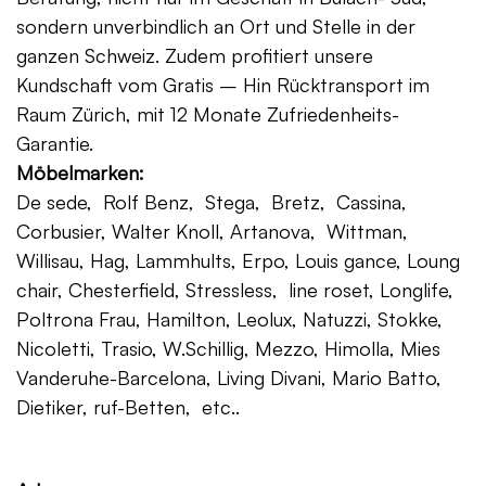
sondern unverbindlich an Ort und Stelle in der
ganzen Schweiz. Zudem profitiert unsere
Kundschaft vom Gratis – Hin Rücktransport im
Raum Zürich, mit 12 Monate Zufriedenheits-
Garantie.
Möbelmarken:
De sede, Rolf Benz, Stega, Bretz, Cassina,
Corbusier, Walter Knoll, Artanova, Wittman,
Willisau, Hag, Lammhults, Erpo, Louis gance, Loung
chair, Chesterfield, Stressless, line roset, Longlife,
Poltrona Frau, Hamilton, Leolux, Natuzzi, Stokke,
Nicoletti, Trasio, W.Schillig, Mezzo, Himolla, Mies
Vanderuhe-Barcelona, Living Divani, Mario Batto,
Dietiker, ruf-Betten, etc..