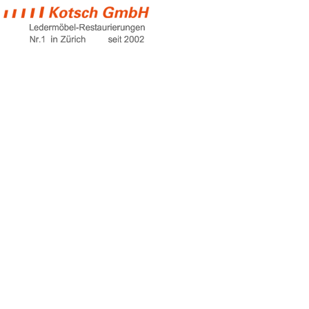
coffee tables
Home
coffee tables