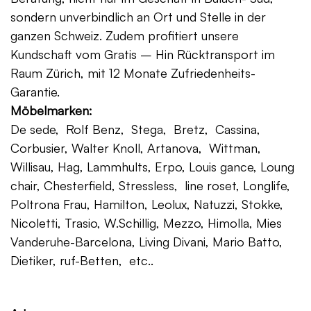
sondern unverbindlich an Ort und Stelle in der
ganzen Schweiz. Zudem profitiert unsere
Kundschaft vom Gratis – Hin Rücktransport im
Raum Zürich, mit 12 Monate Zufriedenheits-
Garantie.
Möbelmarken:
De sede, Rolf Benz, Stega, Bretz, Cassina,
Corbusier, Walter Knoll, Artanova, Wittman,
Willisau, Hag, Lammhults, Erpo, Louis gance, Loung
chair, Chesterfield, Stressless, line roset, Longlife,
Poltrona Frau, Hamilton, Leolux, Natuzzi, Stokke,
Nicoletti, Trasio, W.Schillig, Mezzo, Himolla, Mies
Vanderuhe-Barcelona, Living Divani, Mario Batto,
Dietiker, ruf-Betten, etc..