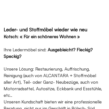
Leder- und Stoffmöbel wieder wie neu
Kotsch: « Für ein schöneres Wohnen »
Ihre Ledermöbel sind:
Ausgebleicht? Fleckig?
Speckig?
Unsere Lösung: Restaurierung, Auffrischung,
Reinigung (auch von ALCANTARA + Stoffmöbel
aller Art), Teil- oder Ganz- Neubezüge, auch von
Motorradsattel, Autositze, Eckbank und Essstühle,
etc..
Unseren Kundschaft bieten wir eine professionelle
Beratung, nicht nur im Geschäft in Bülach- Süd,