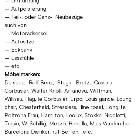
– Umfärbung
– Aufpolsterung
– Teil-, oder Ganz- Neubezüge
auch von
– Motoradsessel
– Autositze
– Eckbank
– Essstühle
– etc.
Möbelmarken:
De sede, Rolf Benz, Stega, Bretz, Cassina,
Corbusier, Walter Knoll, Artanova, Wittman,
Willisau, Hag, le Corbusier, Erpo, Louis gance, Loung
chair, Chesterfield, Stressless, line roset, Longlife,
Poltrona Frau, Hamilton, Leolux, Stokke, Nicoletti,
Trasio, W. Schillig, Mezzo, Himolla, Mies Vanderuhe-
Barcelona,Dietiker, ruf-Betten, etc..