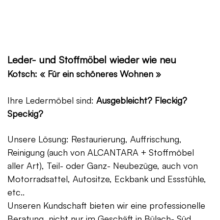
Leder- und Stoffmöbel wieder wie neu
Kotsch: « Für ein schöneres Wohnen »
Ihre Ledermöbel sind:
Ausgebleicht? Fleckig?
Speckig?
Unsere Lösung: Restaurierung, Auffrischung,
Reinigung (auch von ALCANTARA + Stoffmöbel
aller Art), Teil- oder Ganz- Neubezüge, auch von
Motorradsattel, Autositze, Eckbank und Essstühle,
etc..
Unseren Kundschaft bieten wir eine professionelle
Beratung, nicht nur im Geschäft in Bülach- Süd,