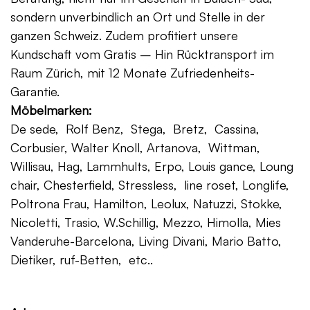
sondern unverbindlich an Ort und Stelle in der
ganzen Schweiz. Zudem profitiert unsere
Kundschaft vom Gratis – Hin Rücktransport im
Raum Zürich, mit 12 Monate Zufriedenheits-
Garantie.
Möbelmarken:
De sede, Rolf Benz, Stega, Bretz, Cassina,
Corbusier, Walter Knoll, Artanova, Wittman,
Willisau, Hag, Lammhults, Erpo, Louis gance, Loung
chair, Chesterfield, Stressless, line roset, Longlife,
Poltrona Frau, Hamilton, Leolux, Natuzzi, Stokke,
Nicoletti, Trasio, W.Schillig, Mezzo, Himolla, Mies
Vanderuhe-Barcelona, Living Divani, Mario Batto,
Dietiker, ruf-Betten, etc..