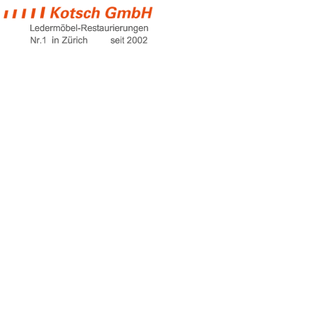
cheap couch sofa
Home
cheap couch sofa