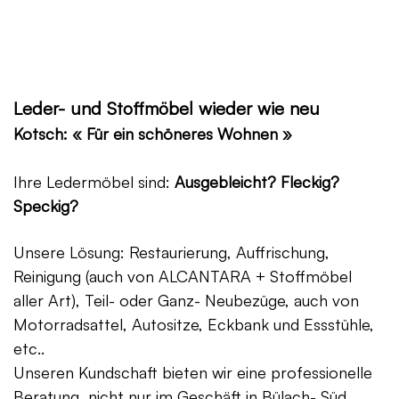
Leder- und Stoffmöbel wieder wie neu
Kotsch: « Für ein schöneres Wohnen »
Ihre Ledermöbel sind:
Ausgebleicht? Fleckig?
Speckig?
Unsere Lösung: Restaurierung, Auffrischung,
Reinigung (auch von ALCANTARA + Stoffmöbel
aller Art), Teil- oder Ganz- Neubezüge, auch von
Motorradsattel, Autositze, Eckbank und Essstühle,
etc..
Unseren Kundschaft bieten wir eine professionelle
Beratung, nicht nur im Geschäft in Bülach- Süd,