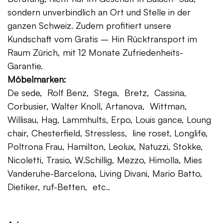
sondern unverbindlich an Ort und Stelle in der
ganzen Schweiz. Zudem profitiert unsere
Kundschaft vom Gratis – Hin Rücktransport im
Raum Zürich, mit 12 Monate Zufriedenheits-
Garantie.
Möbelmarken:
De sede, Rolf Benz, Stega, Bretz, Cassina,
Corbusier, Walter Knoll, Artanova, Wittman,
Willisau, Hag, Lammhults, Erpo, Louis gance, Loung
chair, Chesterfield, Stressless, line roset, Longlife,
Poltrona Frau, Hamilton, Leolux, Natuzzi, Stokke,
Nicoletti, Trasio, W.Schillig, Mezzo, Himolla, Mies
Vanderuhe-Barcelona, Living Divani, Mario Batto,
Dietiker, ruf-Betten, etc..