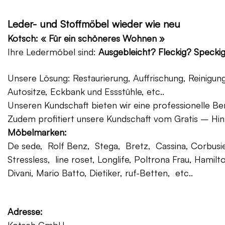
Leder- und Stoffmöbel wieder wie neu
Kotsch: « Für ein schöneres Wohnen »
Ihre Ledermöbel sind:
Ausgebleicht? Fleckig? Specki
Unsere Lösung: Restaurierung, Auffrischung, Reinigu
Autositze, Eckbank und Essstühle, etc..
Unseren Kundschaft bieten wir eine professionelle Ber
Zudem profitiert unsere Kundschaft vom Gratis – Hin
Möbelmarken:
De sede, Rolf Benz, Stega, Bretz, Cassina, Corbusier
Stressless, line roset, Longlife, Poltrona Frau, Hamilt
Divani, Mario Batto, Dietiker, ruf-Betten, etc..
Adresse: