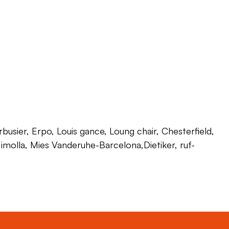
usier, Erpo, Louis gance, Loung chair, Chesterfield,
 Himolla, Mies Vanderuhe-Barcelona,Dietiker, ruf-