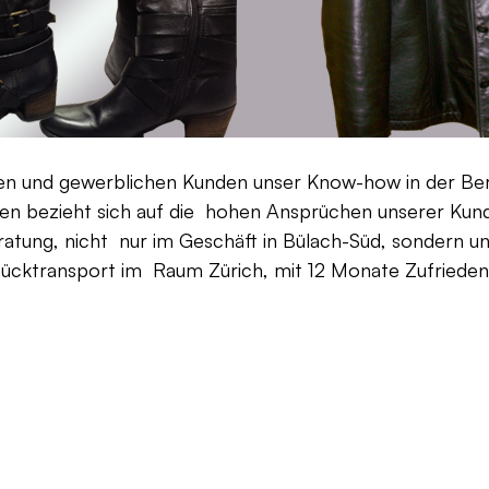
aten und gewerblichen Kunden unser Know-how in der Be
en bezieht sich auf die hohen Ansprüchen unserer Kunden
ratung, nicht nur im Geschäft in Bülach-Süd, sondern un
Rücktransport im Raum Zürich, mit 12 Monate Zufriedenh