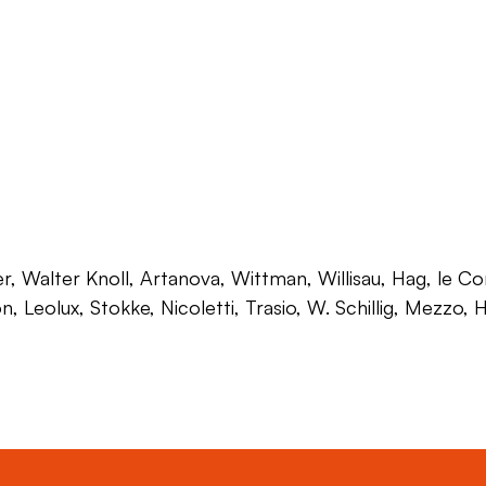
 Walter Knoll, Artanova, Wittman, Willisau, Hag, le Corb
on, Leolux, Stokke, Nicoletti, Trasio, W. Schillig, Mezzo,