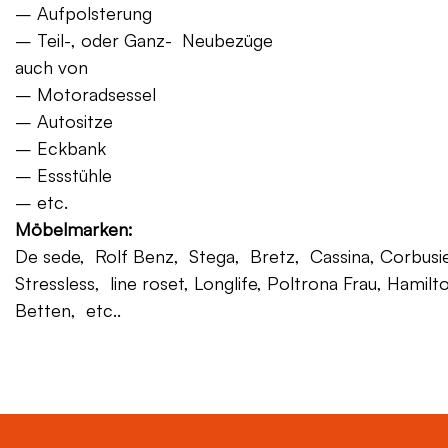
– Aufpolsterung
– Teil-, oder Ganz- Neubezüge
auch von
– Motoradsessel
– Autositze
– Eckbank
– Essstühle
– etc.
Möbelmarken:
De sede, Rolf Benz, Stega, Bretz, Cassina, Corbusier,
Stressless, line roset, Longlife, Poltrona Frau, Hamilt
Betten, etc..