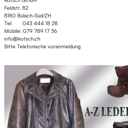
Kotsch GmbH Mo. – Fr. 08:00
Feldstr. 82 Sa. 13:
8180 Bülach-Süd/ZH
Tel: 043 444 18 28
Mobile: 079 789 17 36
info@kotsch.ch
Bitte Telefonische voranmeldung
Gratis Lieferung f