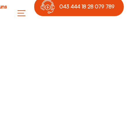
uns
043 444 18 28 079 789
17 36