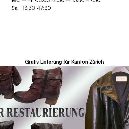
 -11:30 – 13:30 -17:30
30 -17:30
ür Kanton Zürich