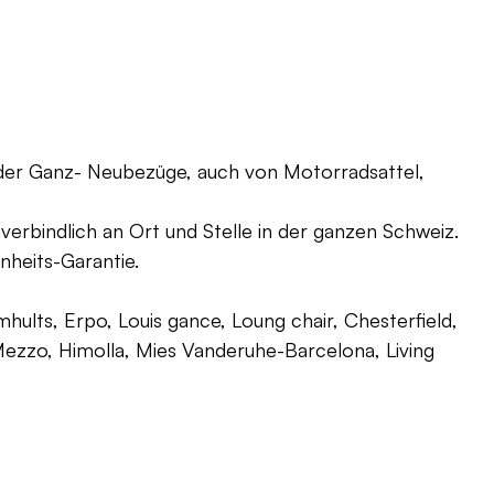
oder Ganz- Neubezüge, auch von Motorradsattel,
verbindlich an Ort und Stelle in der ganzen Schweiz.
nheits-Garantie.
ults, Erpo, Louis gance, Loung chair, Chesterfield,
g, Mezzo, Himolla, Mies Vanderuhe-Barcelona, Living