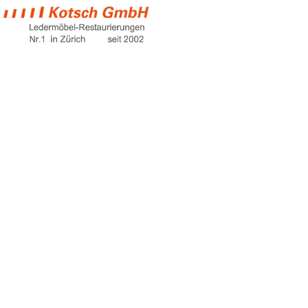
blue sofa
Home
blue sofa