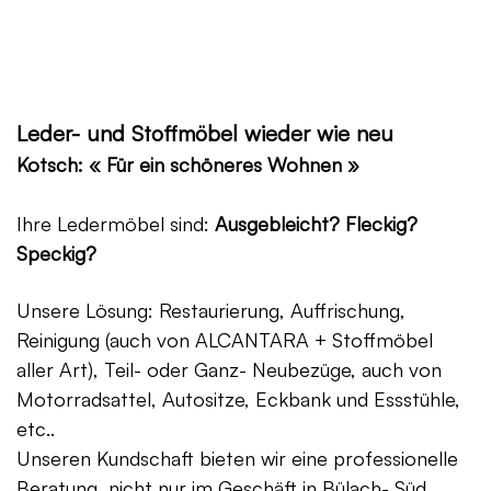
Leder- und Stoffmöbel wieder wie neu
Kotsch: « Für ein schöneres Wohnen »
Ihre Ledermöbel sind:
Ausgebleicht? Fleckig?
Speckig?
Unsere Lösung: Restaurierung, Auffrischung,
Reinigung (auch von ALCANTARA + Stoffmöbel
aller Art), Teil- oder Ganz- Neubezüge, auch von
Motorradsattel, Autositze, Eckbank und Essstühle,
etc..
Unseren Kundschaft bieten wir eine professionelle
Beratung, nicht nur im Geschäft in Bülach- Süd,