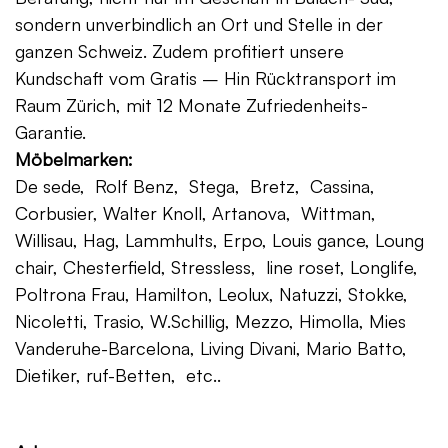
sondern unverbindlich an Ort und Stelle in der
ganzen Schweiz. Zudem profitiert unsere
Kundschaft vom Gratis – Hin Rücktransport im
Raum Zürich, mit 12 Monate Zufriedenheits-
Garantie.
Möbelmarken:
De sede, Rolf Benz, Stega, Bretz, Cassina,
Corbusier, Walter Knoll, Artanova, Wittman,
Willisau, Hag, Lammhults, Erpo, Louis gance, Loung
chair, Chesterfield, Stressless, line roset, Longlife,
Poltrona Frau, Hamilton, Leolux, Natuzzi, Stokke,
Nicoletti, Trasio, W.Schillig, Mezzo, Himolla, Mies
Vanderuhe-Barcelona, Living Divani, Mario Batto,
Dietiker, ruf-Betten, etc..