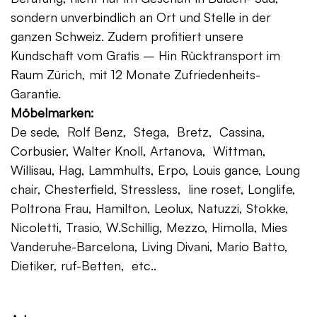
sondern unverbindlich an Ort und Stelle in der
ganzen Schweiz. Zudem profitiert unsere
Kundschaft vom Gratis – Hin Rücktransport im
Raum Zürich, mit 12 Monate Zufriedenheits-
Garantie.
Möbelmarken:
De sede, Rolf Benz, Stega, Bretz, Cassina,
Corbusier, Walter Knoll, Artanova, Wittman,
Willisau, Hag, Lammhults, Erpo, Louis gance, Loung
chair, Chesterfield, Stressless, line roset, Longlife,
Poltrona Frau, Hamilton, Leolux, Natuzzi, Stokke,
Nicoletti, Trasio, W.Schillig, Mezzo, Himolla, Mies
Vanderuhe-Barcelona, Living Divani, Mario Batto,
Dietiker, ruf-Betten, etc..