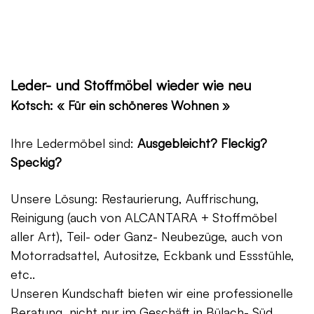
Leder- und Stoffmöbel wieder wie neu
Kotsch: « Für ein schöneres Wohnen »
Ihre Ledermöbel sind:
Ausgebleicht? Fleckig?
Speckig?
Unsere Lösung: Restaurierung, Auffrischung,
Reinigung (auch von ALCANTARA + Stoffmöbel
aller Art), Teil- oder Ganz- Neubezüge, auch von
Motorradsattel, Autositze, Eckbank und Essstühle,
etc..
Unseren Kundschaft bieten wir eine professionelle
Beratung, nicht nur im Geschäft in Bülach- Süd,