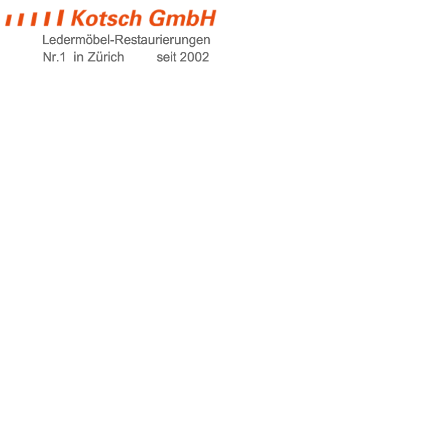
big sofa leder
Home
big sofa leder