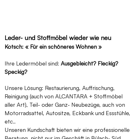
Leder- und Stoffmöbel wieder wie neu
Kotsch: « Für ein schöneres Wohnen »
Ihre Ledermöbel sind:
Ausgebleicht? Fleckig?
Speckig?
Unsere Lösung: Restaurierung, Auffrischung,
Reinigung (auch von ALCANTARA + Stoffmöbel
aller Art), Teil- oder Ganz- Neubezüge, auch von
Motorradsattel, Autositze, Eckbank und Essstühle,
etc..
Unseren Kundschaft bieten wir eine professionelle
Beratung, nicht nur im Geschäft in Bülach- Süd,