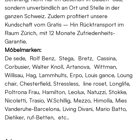
sondern unverbindlich an Ort und Stelle in der
ganzen Schweiz. Zudem profitiert unsere
Kundschaft vom Gratis – Hin Rücktransport im
Raum Zürich, mit 12 Monate Zufriedenheits-
Garantie.
Möbelmarken:
De sede, Rolf Benz, Stega, Bretz, Cassina,
Corbusier, Walter Knoll, Artanova, Wittman,
Willisau, Hag, Lammhults, Erpo, Louis gance, Loung
chair, Chesterfield, Stressless, line roset, Longlife,
Poltrona Frau, Hamilton, Leolux, Natuzzi, Stokke,
Nicoletti, Trasio, W.Schillig, Mezzo, Himolla, Mies
Vanderuhe-Barcelona, Living Divani, Mario Batto,
Dietiker, ruf-Betten, etc..