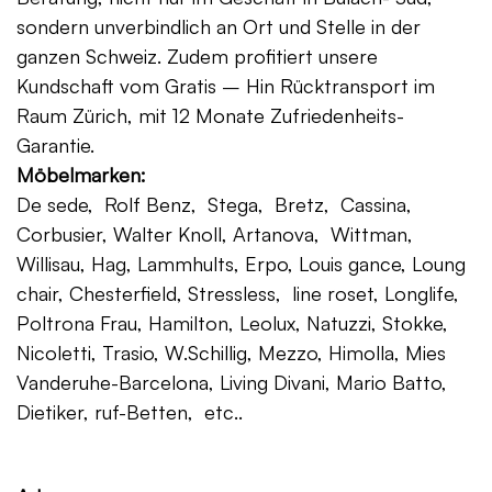
sondern unverbindlich an Ort und Stelle in der
ganzen Schweiz. Zudem profitiert unsere
Kundschaft vom Gratis – Hin Rücktransport im
Raum Zürich, mit 12 Monate Zufriedenheits-
Garantie.
Möbelmarken:
De sede, Rolf Benz, Stega, Bretz, Cassina,
Corbusier, Walter Knoll, Artanova, Wittman,
Willisau, Hag, Lammhults, Erpo, Louis gance, Loung
chair, Chesterfield, Stressless, line roset, Longlife,
Poltrona Frau, Hamilton, Leolux, Natuzzi, Stokke,
Nicoletti, Trasio, W.Schillig, Mezzo, Himolla, Mies
Vanderuhe-Barcelona, Living Divani, Mario Batto,
Dietiker, ruf-Betten, etc..