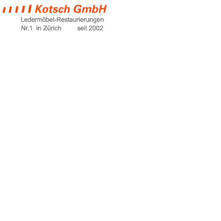
betten schweiz
Home
betten schweiz