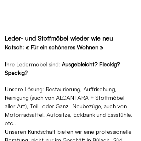
Leder- und Stoffmöbel wieder wie neu
Kotsch: « Für ein schöneres Wohnen »
Ihre Ledermöbel sind:
Ausgebleicht? Fleckig?
Speckig?
Unsere Lösung: Restaurierung, Auffrischung,
Reinigung (auch von ALCANTARA + Stoffmöbel
aller Art), Teil- oder Ganz- Neubezüge, auch von
Motorradsattel, Autositze, Eckbank und Essstühle,
etc..
Unseren Kundschaft bieten wir eine professionelle
Beratung, nicht nur im Geschäft in Bülach- Süd,