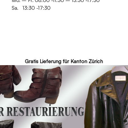
 -11:30 – 13:30 -17:30
30 -17:30
ür Kanton Zürich