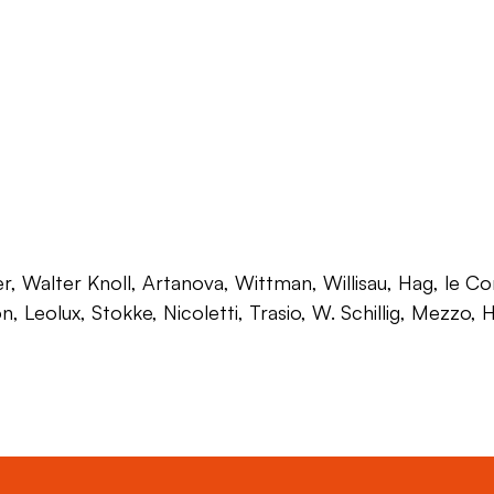
 Walter Knoll, Artanova, Wittman, Willisau, Hag, le Corb
on, Leolux, Stokke, Nicoletti, Trasio, W. Schillig, Mezzo,