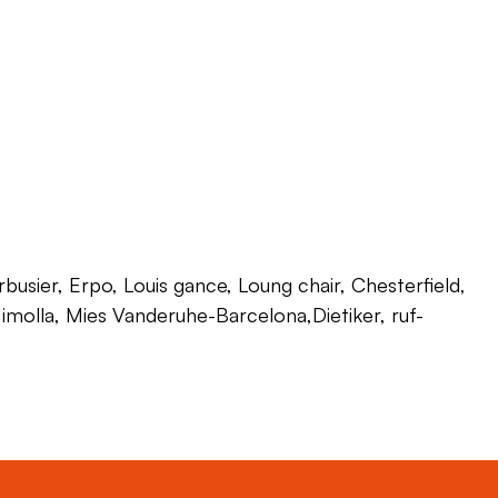
usier, Erpo, Louis gance, Loung chair, Chesterfield,
 Himolla, Mies Vanderuhe-Barcelona,Dietiker, ruf-