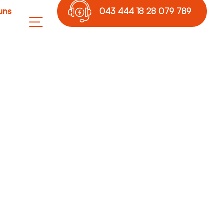
uns
043 444 18 28 079 789
17 36