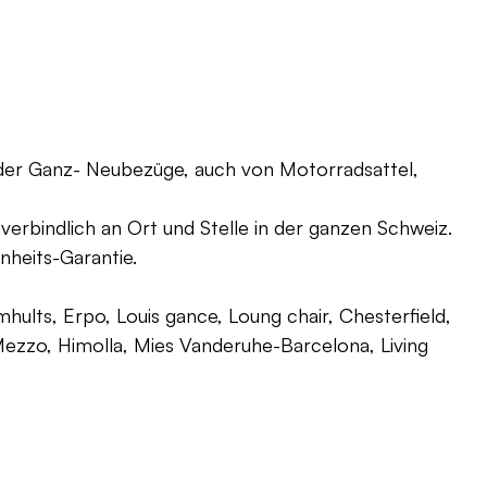
oder Ganz- Neubezüge, auch von Motorradsattel,
verbindlich an Ort und Stelle in der ganzen Schweiz.
nheits-Garantie.
ults, Erpo, Louis gance, Loung chair, Chesterfield,
g, Mezzo, Himolla, Mies Vanderuhe-Barcelona, Living