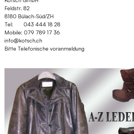
Kotsch GmbH Mo. – Fr. 08:00
Feldstr. 82 Sa. 13:
8180 Bülach-Süd/ZH
Tel: 043 444 18 28
Mobile: 079 789 17 36
info@kotsch.ch
Bitte Telefonische voranmeldung
Gratis Lieferung f