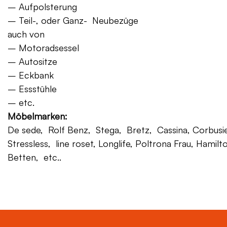
– Aufpolsterung
– Teil-, oder Ganz- Neubezüge
auch von
– Motoradsessel
– Autositze
– Eckbank
– Essstühle
– etc.
Möbelmarken:
De sede, Rolf Benz, Stega, Bretz, Cassina, Corbusier,
Stressless, line roset, Longlife, Poltrona Frau, Hamilt
Betten, etc..