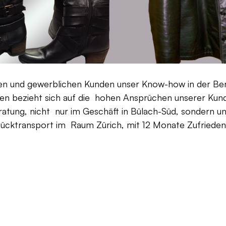
aten und gewerblichen Kunden unser Know-how in der Be
en bezieht sich auf die hohen Ansprüchen unserer Kunden
ratung, nicht nur im Geschäft in Bülach-Süd, sondern un
Rücktransport im Raum Zürich, mit 12 Monate Zufriedenh