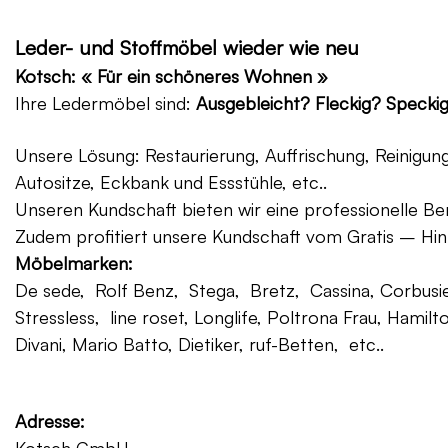
Leder- und Stoffmöbel wieder wie neu
Kotsch: « Für ein schöneres Wohnen »
Ihre Ledermöbel sind:
Ausgebleicht? Fleckig? Specki
Unsere Lösung: Restaurierung, Auffrischung, Reinigu
Autositze, Eckbank und Essstühle, etc..
Unseren Kundschaft bieten wir eine professionelle Ber
Zudem profitiert unsere Kundschaft vom Gratis – Hin
Möbelmarken:
De sede, Rolf Benz, Stega, Bretz, Cassina, Corbusier
Stressless, line roset, Longlife, Poltrona Frau, Hamilt
Divani, Mario Batto, Dietiker, ruf-Betten, etc..
Adresse: