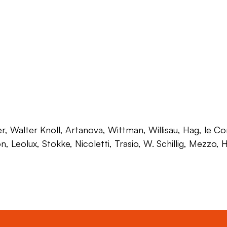
 Walter Knoll, Artanova, Wittman, Willisau, Hag, le Corb
on, Leolux, Stokke, Nicoletti, Trasio, W. Schillig, Mezzo,