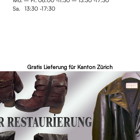
 -11:30 – 13:30 -17:30
30 -17:30
ür Kanton Zürich