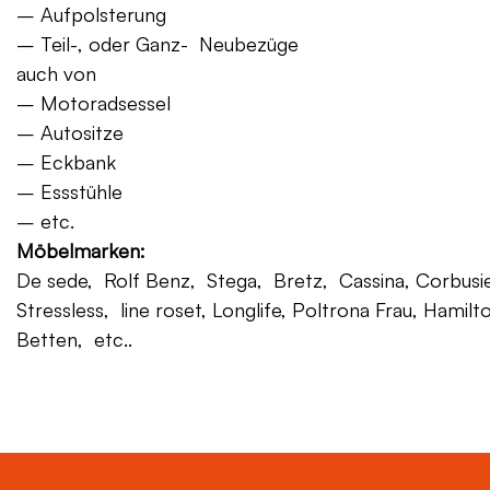
– Aufpolsterung
– Teil-, oder Ganz- Neubezüge
auch von
– Motoradsessel
– Autositze
– Eckbank
– Essstühle
– etc.
Möbelmarken:
De sede, Rolf Benz, Stega, Bretz, Cassina, Corbusier,
Stressless, line roset, Longlife, Poltrona Frau, Hamilt
Betten, etc..