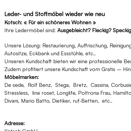
Leder- und Stoffmöbel wieder wie neu
Kotsch: « Für ein schöneres Wohnen »
Ihre Ledermöbel sind:
Ausgebleicht? Fleckig? Specki
Unsere Lösung: Restaurierung, Auffrischung, Reinigu
Autositze, Eckbank und Essstühle, etc..
Unseren Kundschaft bieten wir eine professionelle Ber
Zudem profitiert unsere Kundschaft vom Gratis – Hin
Möbelmarken:
De sede, Rolf Benz, Stega, Bretz, Cassina, Corbusier
Stressless, line roset, Longlife, Poltrona Frau, Hamilt
Divani, Mario Batto, Dietiker, ruf-Betten, etc..
Adresse: