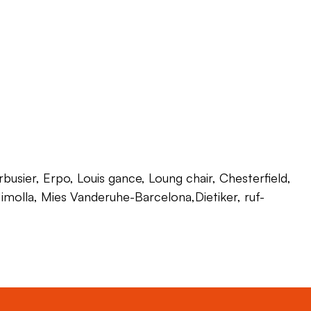
usier, Erpo, Louis gance, Loung chair, Chesterfield,
 Himolla, Mies Vanderuhe-Barcelona,Dietiker, ruf-