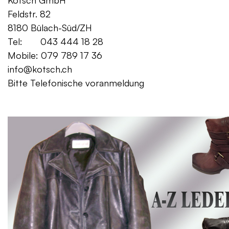
Kotsch GmbH Mo. – Fr. 08:00
Feldstr. 82 Sa. 13:
8180 Bülach-Süd/ZH
Tel: 043 444 18 28
Mobile: 079 789 17 36
info@kotsch.ch
Bitte Telefonische voranmeldung
Gratis Lieferung f