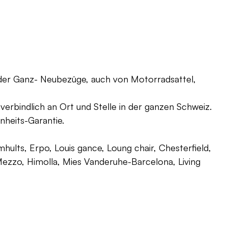
oder Ganz- Neubezüge, auch von Motorradsattel,
verbindlich an Ort und Stelle in der ganzen Schweiz.
nheits-Garantie.
ults, Erpo, Louis gance, Loung chair, Chesterfield,
g, Mezzo, Himolla, Mies Vanderuhe-Barcelona, Living