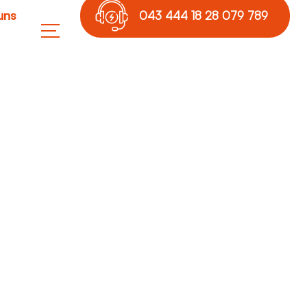
uns
043 444 18 28 079 789
17 36