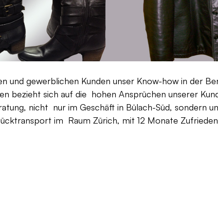
aten und gewerblichen Kunden unser Know-how in der Be
en bezieht sich auf die hohen Ansprüchen unserer Kunden
ratung, nicht nur im Geschäft in Bülach-Süd, sondern un
Rücktransport im Raum Zürich, mit 12 Monate Zufriedenh