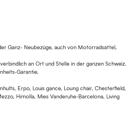
oder Ganz- Neubezüge, auch von Motorradsattel,
verbindlich an Ort und Stelle in der ganzen Schweiz.
nheits-Garantie.
ults, Erpo, Louis gance, Loung chair, Chesterfield,
g, Mezzo, Himolla, Mies Vanderuhe-Barcelona, Living