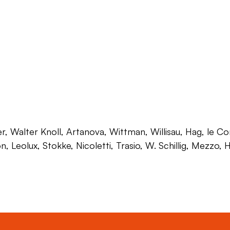
 Walter Knoll, Artanova, Wittman, Willisau, Hag, le Corb
on, Leolux, Stokke, Nicoletti, Trasio, W. Schillig, Mezzo,