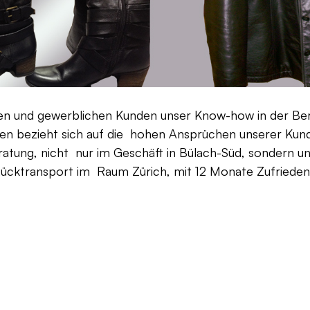
aten und gewerblichen Kunden unser Know-how in der Be
en bezieht sich auf die hohen Ansprüchen unserer Kunden
ratung, nicht nur im Geschäft in Bülach-Süd, sondern un
Rücktransport im Raum Zürich, mit 12 Monate Zufriedenh