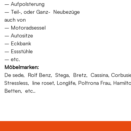
– Aufpolsterung
– Teil-, oder Ganz- Neubezüge
auch von
– Motoradsessel
– Autositze
– Eckbank
– Essstühle
– etc.
Möbelmarken:
De sede, Rolf Benz, Stega, Bretz, Cassina, Corbusier,
Stressless, line roset, Longlife, Poltrona Frau, Hamilt
Betten, etc..