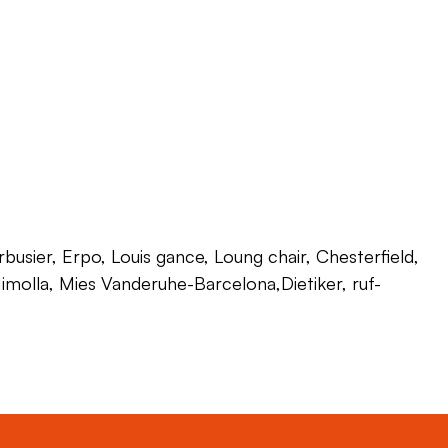
usier, Erpo, Louis gance, Loung chair, Chesterfield,
 Himolla, Mies Vanderuhe-Barcelona,Dietiker, ruf-