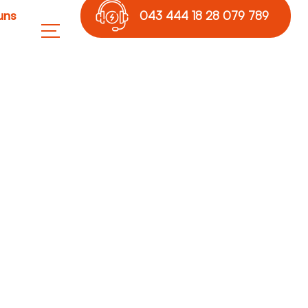
uns
043 444 18 28 079 789
17 36