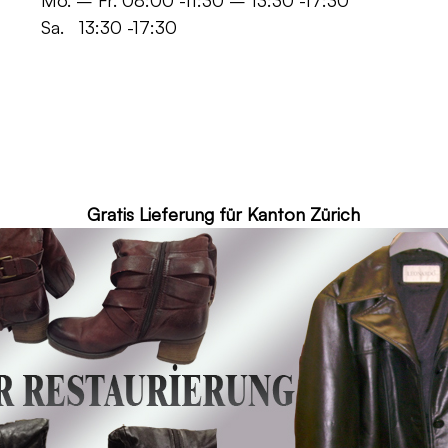
 -11:30 – 13:30 -17:30
30 -17:30
ür Kanton Zürich