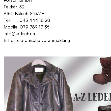
Kotsch GmbH Mo. – Fr. 08:00
Feldstr. 82 Sa. 13:
8180 Bülach-Süd/ZH
Tel: 043 444 18 28
Mobile: 079 789 17 36
info@kotsch.ch
Bitte Telefonische voranmeldung
Gratis Lieferung f