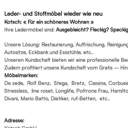
Leder- und Stoffmöbel wieder wie neu
Kotsch: « Für ein schöneres Wohnen »
Ihre Ledermöbel sind:
Ausgebleicht? Fleckig? Specki
Unsere Lösung: Restaurierung, Auffrischung, Reinigu
Autositze, Eckbank und Essstühle, etc..
Unseren Kundschaft bieten wir eine professionelle Ber
Zudem profitiert unsere Kundschaft vom Gratis – Hin
Möbelmarken:
De sede, Rolf Benz, Stega, Bretz, Cassina, Corbusier
Stressless, line roset, Longlife, Poltrona Frau, Hamilt
Divani, Mario Batto, Dietiker, ruf-Betten, etc..
Adresse: